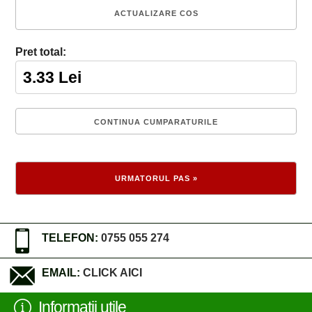
Pret total:
TELEFON:
0755 055 274
EMAIL:
CLICK AICI
Informatii utile