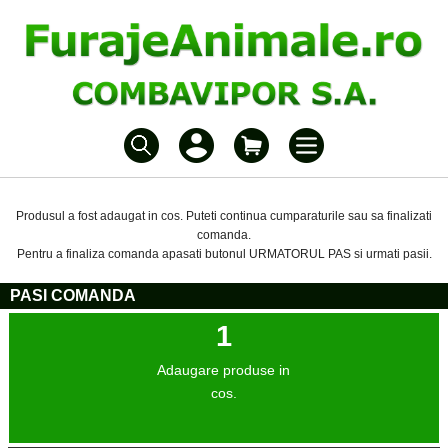
Produsul a fost adaugat in cos. Puteti continua cumparaturile sau sa finalizati
comanda.
Pentru a finaliza comanda apasati butonul URMATORUL PAS si urmati pasii.
PASI COMANDA
1
Adaugare produse in
cos.