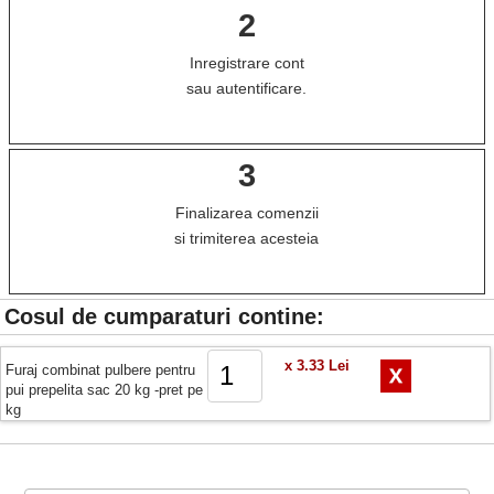
2
Inregistrare cont
sau autentificare.
3
Finalizarea comenzii
si trimiterea acesteia
Cosul de cumparaturi contine:
x 3.33 Lei
Furaj combinat pulbere pentru
pui prepelita sac 20 kg -pret pe
kg