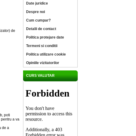
Date juridice
Despre noi
Cum cumpar?
Detalii de contact
izator) de
Politica protejare date
Termeni si conditii
Politica utilizare cookie
Opiniile vizitatorilor
CURS VALUTAR
b, poti
u pentru a va
a de a